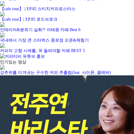
【cafe tour】 | EP.82 스티치커피로스터스
【cafe tour】| EP.85 로드브로크
인테리어&분위기 실화?! 이태원 카페 Best 6
국내에서 가장 큰 스타벅스 종로점 오픈&체험기
커피의 고향 시애틀, 꼭 들려야할 카페 BEST 5
인기있는 영상
강추위를 이겨내는 구수한 커피 추출법(feat. 사이폰, 클레버)