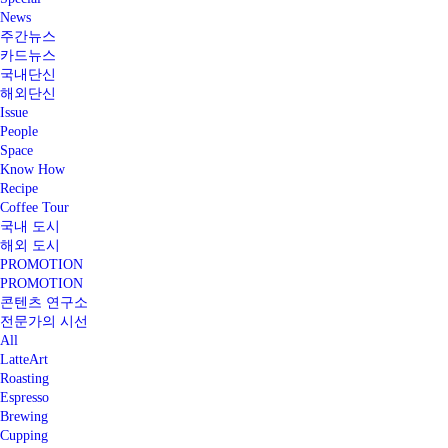
News
주간뉴스
카드뉴스
국내단신
해외단신
Issue
People
Space
Know How
Recipe
Coffee Tour
국내 도시
해외 도시
PROMOTION
PROMOTION
콘텐츠 연구소
전문가의 시선
All
LatteArt
Roasting
Espresso
Brewing
Cupping