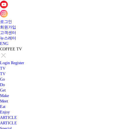
로그인
회원가입
고객센터
뉴스레터
ENG
COFFEE TV
Login
Register
TV
TV
Go
Do
Get
Make
Meet
Eat
Enjoy
ARTICLE
ARTICLE
Special