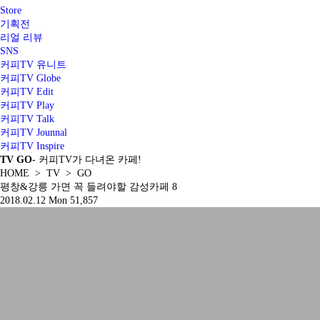
Store
기획전
리얼 리뷰
SNS
커피TV 유니트
커피TV Globe
커피TV Edit
커피TV Play
커피TV Talk
커피TV Jounnal
커피TV Inspire
TV
GO
- 커피TV가 다녀온 카페!
HOME > TV > GO
평창&강릉 가면 꼭 들려야할 감성카페 8
2018.02.12 Mon
51,857