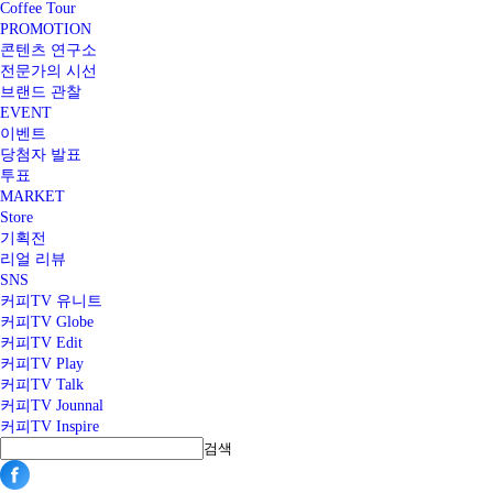
Coffee Tour
PROMOTION
콘텐츠 연구소
전문가의 시선
브랜드 관찰
EVENT
이벤트
당첨자 발표
투표
MARKET
Store
기획전
리얼 리뷰
SNS
커피TV 유니트
커피TV Globe
커피TV Edit
커피TV Play
커피TV Talk
커피TV Jounnal
커피TV Inspire
검색