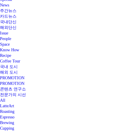
News
주간뉴스
카드뉴스
국내단신
해외단신
Issue
People
Space
Know How
Recipe
Coffee Tour
국내 도시
해외 도시
PROMOTION
PROMOTION
콘텐츠 연구소
전문가의 시선
All
LatteArt
Roasting
Espresso
Brewing
Cupping