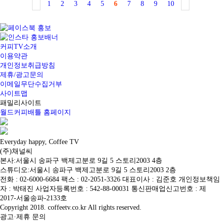
1
2
3
4
5
6
7
8
9
10
커피TV소개
이용약관
개인정보취급방침
제휴/광고문의
이메일무단수집거부
사이트맵
패밀리사이트
월드커피배틀 홈페이지
Everyday happy, Coffee TV
(주)채널씨
본사:서울시 송파구 백제고분로 9길 5 스토리2003 4층
스튜디오:서울시 송파구 백제고분로 9길 5 스토리2003 2층
전화 : 02-6000-6684 팩스 : 02-2051-3326 대표이사 : 김준호 개인정보책임
자 : 박태진 사업자등록번호 : 542-88-00031 통신판매업신고번호 : 제
2017-서울송파-2133호
Copyright 2018. coffeetv.co.kr All rights reserved.
광고·제휴 문의