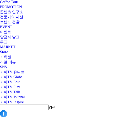
Coffee Tour
PROMOTION
콘텐츠 연구소
전문가의 시선
브랜드 관찰
EVENT
이벤트
당첨자 발표
투표
MARKET
Store
기획전
리얼 리뷰
SNS
커피TV 유니트
커피TV Globe
커피TV Edit
커피TV Play
커피TV Talk
커피TV Jounnal
커피TV Inspire
검색