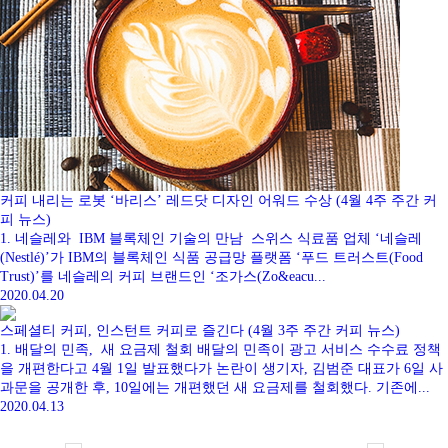
커피 내리는 로봇 ‘바리스’ 레드닷 디자인 어워드 수상 (4월 4주 주간 커
피 뉴스)
1. 네슬레와 IBM 블록체인 기술의 만남 스위스 식료품 업체 ‘네슬레
(Nestlé)’가 IBM의 블록체인 식품 공급망 플랫폼 ‘푸드 트러스트(Food
Trust)’를 네슬레의 커피 브랜드인 ‘조가스(Zo&eacu...
2020.04.20
스페셜티 커피, 인스턴트 커피로 즐긴다 (4월 3주 주간 커피 뉴스)
1. 배달의 민족, 새 요금제 철회 배달의 민족이 광고 서비스 수수료 정책
을 개편한다고 4월 1일 발표했다가 논란이 생기자, 김범준 대표가 6일 사
과문을 공개한 후, 10일에는 개편했던 새 요금제를 철회했다. 기존에...
2020.04.13