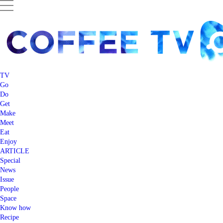
TV
Go
Do
Get
Make
Meet
Eat
Enjoy
ARTICLE
Special
News
Issue
People
Space
Know how
Recipe