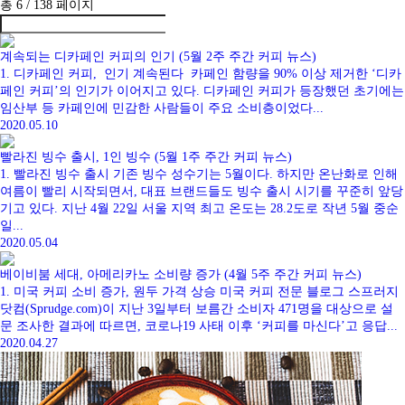
총 6 /
138
페이지
계속되는 디카페인 커피의 인기 (5월 2주 주간 커피 뉴스)
1. 디카페인 커피, 인기 계속된다 카페인 함량을 90% 이상 제거한 ‘디카
페인 커피’의 인기가 이어지고 있다. 디카페인 커피가 등장했던 초기에는
임산부 등 카페인에 민감한 사람들이 주요 소비층이었다...
2020.05.10
빨라진 빙수 출시, 1인 빙수 (5월 1주 주간 커피 뉴스)
1. 빨라진 빙수 출시 기존 빙수 성수기는 5월이다. 하지만 온난화로 인해
여름이 빨리 시작되면서, 대표 브랜드들도 빙수 출시 시기를 꾸준히 앞당
기고 있다. 지난 4월 22일 서울 지역 최고 온도는 28.2도로 작년 5월 중순
일...
2020.05.04
베이비붐 세대, 아메리카노 소비량 증가 (4월 5주 주간 커피 뉴스)
1. 미국 커피 소비 증가, 원두 가격 상승 미국 커피 전문 블로그 스프러지
닷컴(Sprudge.com)이 지난 3일부터 보름간 소비자 471명을 대상으로 설
문 조사한 결과에 따르면, 코로나19 사태 이후 ‘커피를 마신다’고 응답...
2020.04.27