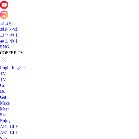
로그인
회원가입
고객센터
뉴스레터
ENG
COFFEE TV
Login
Register
TV
TV
Go
Do
Get
Make
Meet
Eat
Enjoy
ARTICLE
ARTICLE
Special