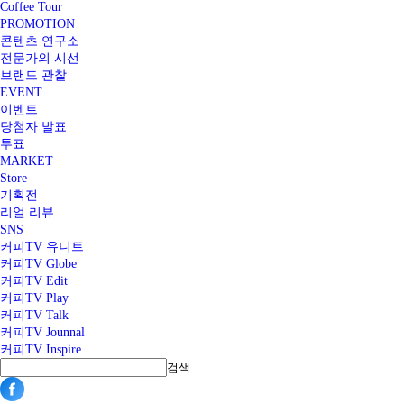
Coffee Tour
PROMOTION
콘텐츠 연구소
전문가의 시선
브랜드 관찰
EVENT
이벤트
당첨자 발표
투표
MARKET
Store
기획전
리얼 리뷰
SNS
커피TV 유니트
커피TV Globe
커피TV Edit
커피TV Play
커피TV Talk
커피TV Jounnal
커피TV Inspire
검색