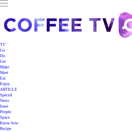
TV
Go
Do
Get
Make
Meet
Eat
Enjoy
ARTICLE
Special
News
Issue
People
Space
Know how
Recipe