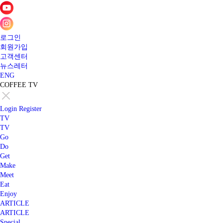
로그인
회원가입
고객센터
뉴스레터
ENG
COFFEE TV
Login
Register
TV
TV
Go
Do
Get
Make
Meet
Eat
Enjoy
ARTICLE
ARTICLE
Special