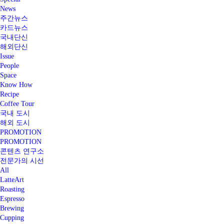
News
주간뉴스
카드뉴스
국내단신
해외단신
Issue
People
Space
Know How
Recipe
Coffee Tour
국내 도시
해외 도시
PROMOTION
PROMOTION
콘텐츠 연구소
전문가의 시선
All
LatteArt
Roasting
Espresso
Brewing
Cupping