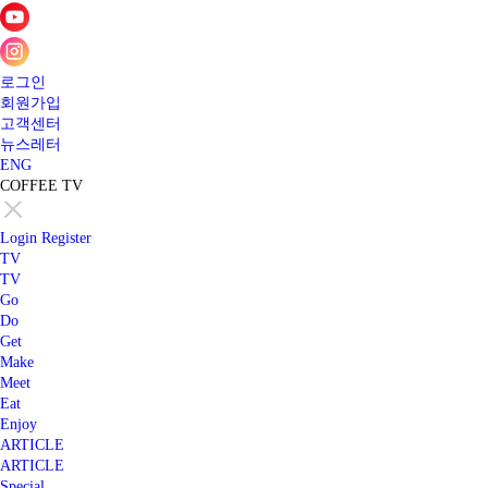
로그인
회원가입
고객센터
뉴스레터
ENG
COFFEE TV
Login
Register
TV
TV
Go
Do
Get
Make
Meet
Eat
Enjoy
ARTICLE
ARTICLE
Special