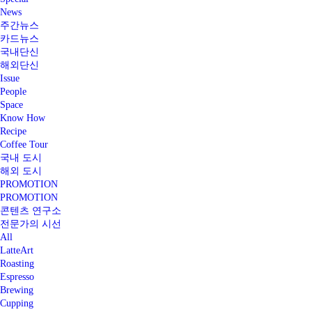
News
주간뉴스
카드뉴스
국내단신
해외단신
Issue
People
Space
Know How
Recipe
Coffee Tour
국내 도시
해외 도시
PROMOTION
PROMOTION
콘텐츠 연구소
전문가의 시선
All
LatteArt
Roasting
Espresso
Brewing
Cupping