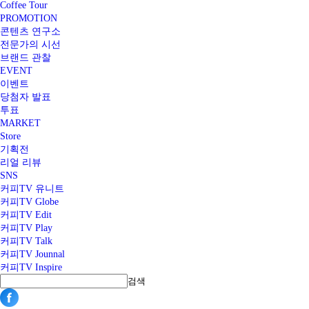
Coffee Tour
PROMOTION
콘텐츠 연구소
전문가의 시선
브랜드 관찰
EVENT
이벤트
당첨자 발표
투표
MARKET
Store
기획전
리얼 리뷰
SNS
커피TV 유니트
커피TV Globe
커피TV Edit
커피TV Play
커피TV Talk
커피TV Jounnal
커피TV Inspire
검색