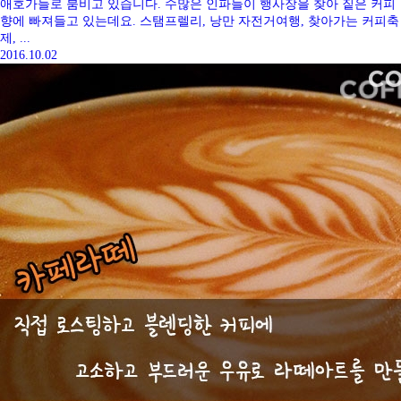
애호가들로 붐비고 있습니다. 수많은 인파들이 행사장을 찾아 짙은 커피
향에 빠져들고 있는데요. 스탬프렐리, 낭만 자전거여행, 찾아가는 커피축
제, ...
2016.10.02