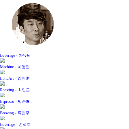
Beverage -
차유남
Machine -
이영민
LatteArt -
김지훈
Roasting -
최민근
Espresso -
방준배
Brewing -
류연주
Beverage -
손석호