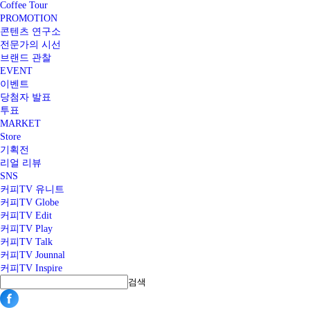
Coffee Tour
PROMOTION
콘텐츠 연구소
전문가의 시선
브랜드 관찰
EVENT
이벤트
당첨자 발표
투표
MARKET
Store
기획전
리얼 리뷰
SNS
커피TV 유니트
커피TV Globe
커피TV Edit
커피TV Play
커피TV Talk
커피TV Jounnal
커피TV Inspire
검색