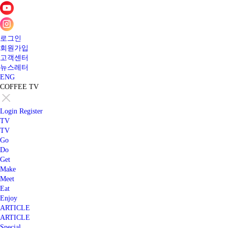
로그인
회원가입
고객센터
뉴스레터
ENG
COFFEE TV
Login
Register
TV
TV
Go
Do
Get
Make
Meet
Eat
Enjoy
ARTICLE
ARTICLE
Special