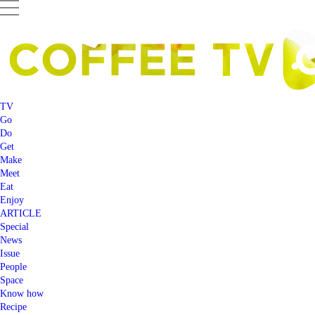
TV
Go
Do
Get
Make
Meet
Eat
Enjoy
ARTICLE
Special
News
Issue
People
Space
Know how
Recipe