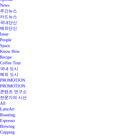
News
주간뉴스
카드뉴스
국내단신
해외단신
Issue
People
Space
Know How
Recipe
Coffee Tour
국내 도시
해외 도시
PROMOTION
PROMOTION
콘텐츠 연구소
전문가의 시선
All
LatteArt
Roasting
Espresso
Brewing
Cupping