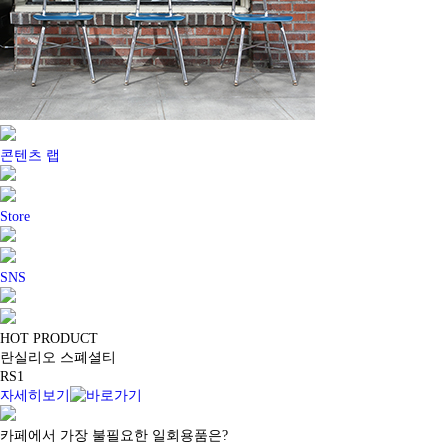
콘텐츠 랩
Store
SNS
HOT PRODUCT
란실리오 스폐셜티
RS1
자세히보기
카페에서 가장 불필요한 일회용품은?