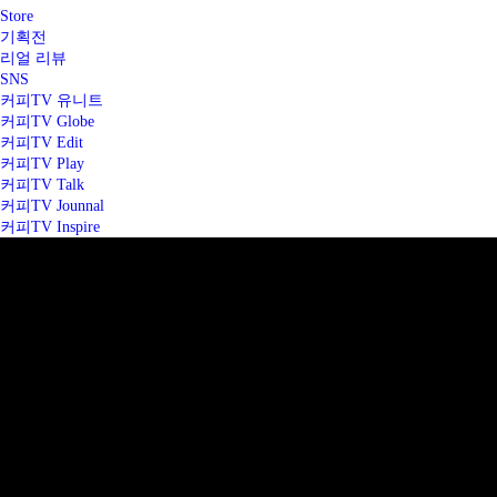
Store
기획전
리얼 리뷰
SNS
커피TV 유니트
커피TV Globe
커피TV Edit
커피TV Play
커피TV Talk
커피TV Jounnal
커피TV Inspire