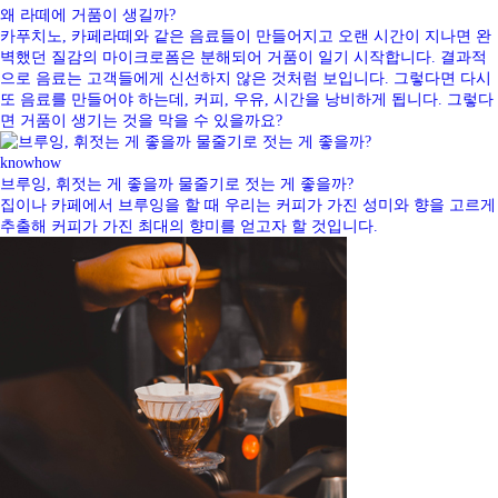
왜 라떼에 거품이 생길까?
카푸치노, 카페라떼와 같은 음료들이 만들어지고 오랜 시간이 지나면 완
벽했던 질감의 마이크로폼은 분해되어 거품이 일기 시작합니다. 결과적
으로 음료는 고객들에게 신선하지 않은 것처럼 보입니다. 그렇다면 다시
또 음료를 만들어야 하는데, 커피, 우유, 시간을 낭비하게 됩니다. 그렇다
면 거품이 생기는 것을 막을 수 있을까요?
knowhow
브루잉, 휘젓는 게 좋을까 물줄기로 젓는 게 좋을까?
집이나 카페에서 브루잉을 할 때 우리는 커피가 가진 성미와 향을 고르게
추출해 커피가 가진 최대의 향미를 얻고자 할 것입니다.