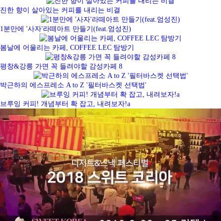
진한 향이 살아있는 커피를 내리는 비결
1분만에 '사자'라떼아트 만들기(feat.엄성진)
봄날에 어울리는 카페, COFFEE LEC 탐방기
평창&강릉 가면 꼭 들려야할 감성카페 8
박근하의 에스프레소 A to Z '필터바스켓 선택법'
브루잉 커피! 개념부터 확 잡고, 내려보자!a