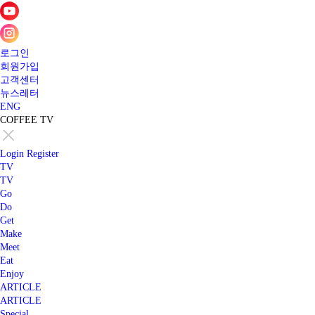
로그인
회원가입
고객센터
뉴스레터
ENG
COFFEE TV
Login
Register
TV
TV
Go
Do
Get
Make
Meet
Eat
Enjoy
ARTICLE
ARTICLE
Special