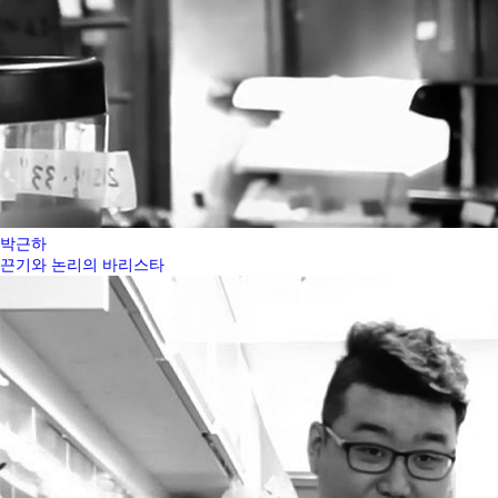
박근하
끈기와 논리의 바리스타