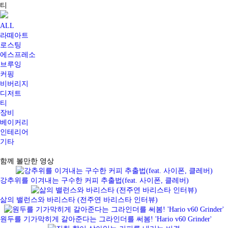
티
ALL
라떼아트
로스팅
에스프레소
브루잉
커핑
비버리지
디저트
티
장비
베이커리
인테리어
기타
함께 볼만한 영상
강추위를 이겨내는 구수한 커피 추출법(feat. 사이폰, 클레버)
삶의 밸런스와 바리스타 (전주연 바리스타 인터뷰)
원두를 기가막히게 갈아준다는 그라인더를 써봄! 'Hario v60 Grinder'