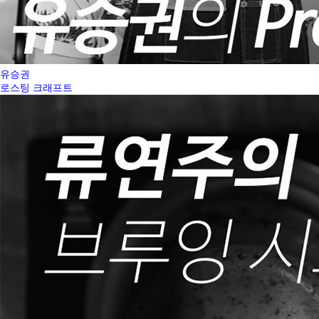
유승권
로스팅 크래프트