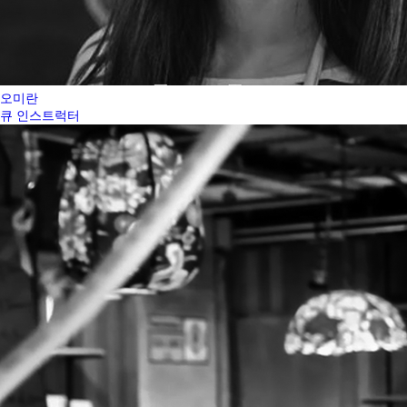
오미란
큐 인스트럭터