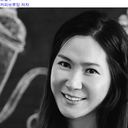
커피브루잉 저자