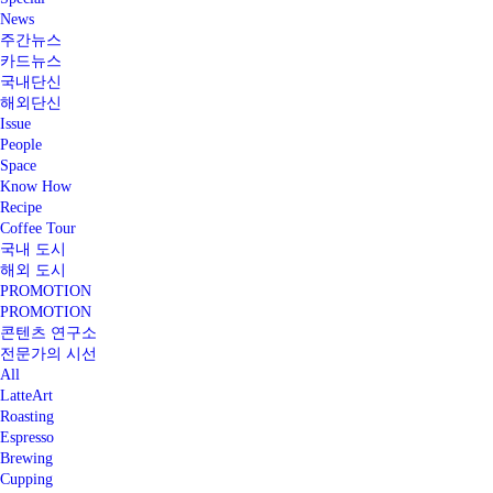
News
주간뉴스
카드뉴스
국내단신
해외단신
Issue
People
Space
Know How
Recipe
Coffee Tour
국내 도시
해외 도시
PROMOTION
PROMOTION
콘텐츠 연구소
전문가의 시선
All
LatteArt
Roasting
Espresso
Brewing
Cupping