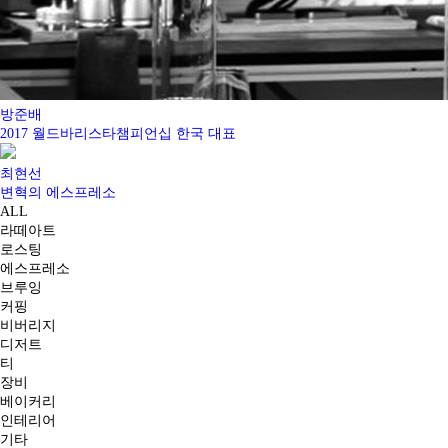
방준배
2017 월드바리스타챔피언십 한국 대표
최현선
변혁의 에스프레소
ALL
라떼아트
로스팅
에스프레소
브루잉
커핑
비버리지
디저트
티
장비
베이커리
인테리어
기타