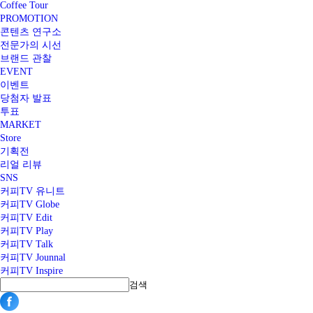
Coffee Tour
PROMOTION
콘텐츠 연구소
전문가의 시선
브랜드 관찰
EVENT
이벤트
당첨자 발표
투표
MARKET
Store
기획전
리얼 리뷰
SNS
커피TV 유니트
커피TV Globe
커피TV Edit
커피TV Play
커피TV Talk
커피TV Jounnal
커피TV Inspire
검색