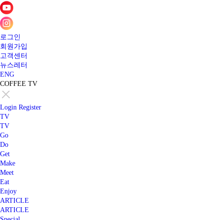
로그인
회원가입
고객센터
뉴스레터
ENG
COFFEE TV
Login
Register
TV
TV
Go
Do
Get
Make
Meet
Eat
Enjoy
ARTICLE
ARTICLE
Special