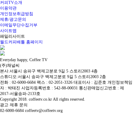
커피TV소개
이용약관
개인정보취급방침
제휴/광고문의
이메일무단수집거부
사이트맵
패밀리사이트
월드커피배틀 홈페이지
Everyday happy, Coffee TV
(주)채널씨
본사:서울시 송파구 백제고분로 9길 5 스토리2003 4층
스튜디오:서울시 송파구 백제고분로 9길 5 스토리2003 2층
전화 : 02-6000-6684 팩스 : 02-2051-3326 대표이사 : 김준호 개인정보책임
자 : 박태진 사업자등록번호 : 542-88-00031 통신판매업신고번호 : 제
2017-서울송파-2133호
Copyright 2018. coffeetv.co.kr All rights reserved.
광고·제휴 문의
02-6000-6684 coffeetv@coffeetv.org