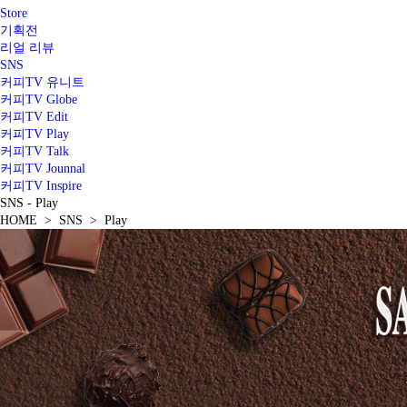
Store
기획전
리얼 리뷰
SNS
커피TV 유니트
커피TV Globe
커피TV Edit
커피TV Play
커피TV Talk
커피TV Jounnal
커피TV Inspire
SNS - Play
HOME > SNS > Play