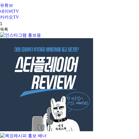
유튜브
네이버TV
카카오TV
1
목록