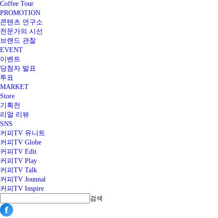
Coffee Tour
PROMOTION
콘텐츠 연구소
전문가의 시선
브랜드 관찰
EVENT
이벤트
당첨자 발표
투표
MARKET
Store
기획전
리얼 리뷰
SNS
커피TV 유니트
커피TV Globe
커피TV Edit
커피TV Play
커피TV Talk
커피TV Jounnal
커피TV Inspire
검색