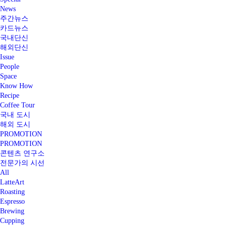
News
주간뉴스
카드뉴스
국내단신
해외단신
Issue
People
Space
Know How
Recipe
Coffee Tour
국내 도시
해외 도시
PROMOTION
PROMOTION
콘텐츠 연구소
전문가의 시선
All
LatteArt
Roasting
Espresso
Brewing
Cupping