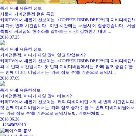
통계
연재
유용한 정보
서울시 커피전문점 현황 특집
커피TV에서 새롭게 선보이는 <COFFEE DBDB DEEP커피 디비디비딥!>
의 다섯 번째 시간입니다. 이번 시간에는 '서울시'에 집중했습니다. 서울
특별시 커피점의 현주소를 알아보는 시간! 상하반기 대비 ...
2018.07.25
통계
연재
유용한 정보
커피전문점, 어디가 제일 많이 열고 닫았는가?
커피TV에서 새롭게 선보이는 <COFFEE DBDB DEEP커피 디비디비딥!>
의 네 번째 시간입니다. 첫 번째 디비디비딥에서는 '카페 점포 증감수'를
두 번째 디비디비딥에서는 '카페 점포 수'를 기준으로 광역시...
2018.07.09
통계
연재
유용한정보
커피전문점, 어디가 제일 많이 버는가?
커피TV에서 새롭게 선보이는 커피 디비디비딥!>의 세 번째 시간입니다.
첫 번째 디비디비딥에서는 '카페 점포 증가수'를 두 번째 디비디비딥에서
는 '카페 점포 수'를 기준으로 광역시도별, 기초단체별 ...
2018.06.26
1
2
3
4
5
6
7
8
9
10