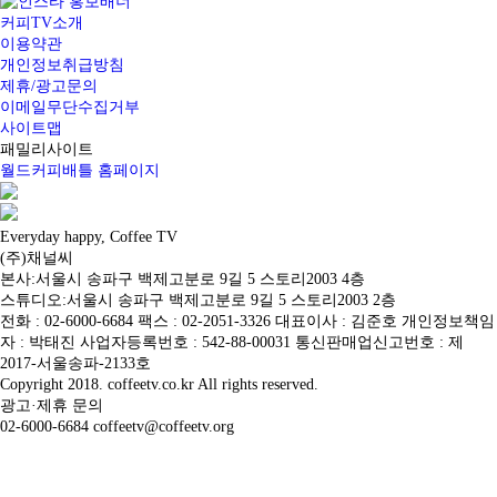
커피TV소개
이용약관
개인정보취급방침
제휴/광고문의
이메일무단수집거부
사이트맵
패밀리사이트
월드커피배틀 홈페이지
Everyday happy, Coffee TV
(주)채널씨
본사:서울시 송파구 백제고분로 9길 5 스토리2003 4층
스튜디오:서울시 송파구 백제고분로 9길 5 스토리2003 2층
전화 : 02-6000-6684 팩스 : 02-2051-3326 대표이사 : 김준호 개인정보책임
자 : 박태진 사업자등록번호 : 542-88-00031 통신판매업신고번호 : 제
2017-서울송파-2133호
Copyright 2018. coffeetv.co.kr All rights reserved.
광고·제휴 문의
02-6000-6684 coffeetv@coffeetv.org