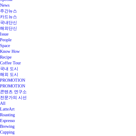
News
주간뉴스
카드뉴스
국내단신
해외단신
Issue
People
Space
Know How
Recipe
Coffee Tour
국내 도시
해외 도시
PROMOTION
PROMOTION
콘텐츠 연구소
전문가의 시선
All
LatteArt
Roasting
Espresso
Brewing
Cupping