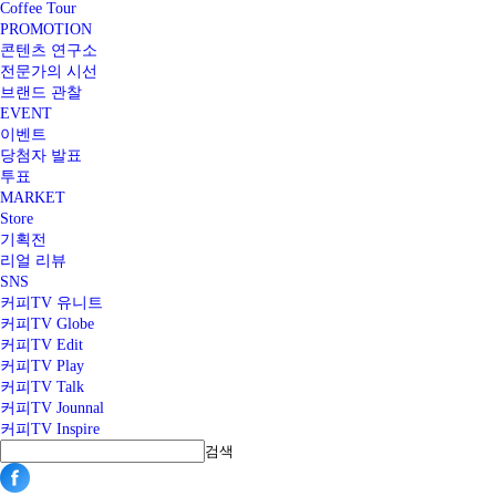
Coffee Tour
PROMOTION
콘텐츠 연구소
전문가의 시선
브랜드 관찰
EVENT
이벤트
당첨자 발표
투표
MARKET
Store
기획전
리얼 리뷰
SNS
커피TV 유니트
커피TV Globe
커피TV Edit
커피TV Play
커피TV Talk
커피TV Jounnal
커피TV Inspire
검색