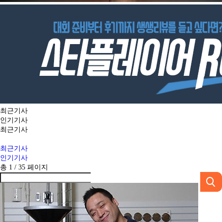
최근기사
인기기사
최근기사
최근기사
인기기사
총 1 /
35
페이지