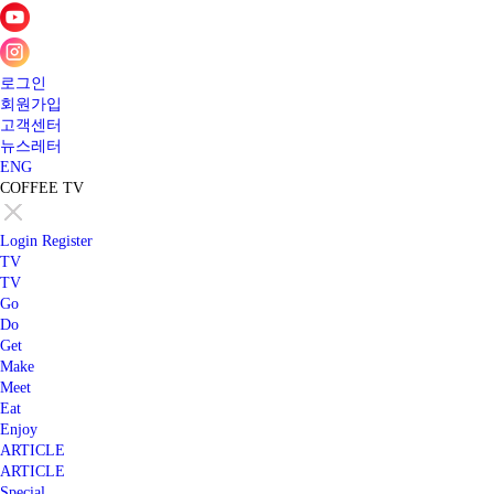
로그인
회원가입
고객센터
뉴스레터
ENG
COFFEE TV
Login
Register
TV
TV
Go
Do
Get
Make
Meet
Eat
Enjoy
ARTICLE
ARTICLE
Special