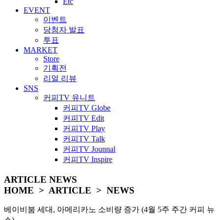
Etc
EVENT
이벤트
당첨자 발표
투표
MARKET
Store
기획전
리얼 리뷰
SNS
커피TV 유니트
커피TV Globe
커피TV Edit
커피TV Play
커피TV Talk
커피TV Jounnal
커피TV Inspire
ARTICLE
NEWS
HOME > ARTICLE > NEWS
베이비붐 세대, 아메리카노 소비량 증가 (4월 5주 주간 커피 뉴
스)