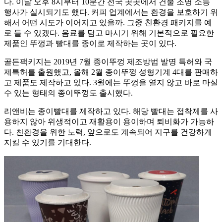
다. 이날 오후 8시부터 10분간 전국 곳곳에서 건물 조명 소등
행사가 실시되기도 했다. 커피 업계에서는 환경을 보호하기 위
해서 어떤 시도가 이어지고 있을까. 그중 친환경 패키지를 예
로 들 수 있겠다. 음료를 담고 마시기 위해 기본적으로 필요한
제품인 뚜껑과 빨대를 종이로 제작하는 곳이 있다.
골든팩키지는 2019년 7월 종이뚜껑 제조방법 발명 특허와 국
제특허를 출원했고, 올해 2월 종이뚜껑 성형기계 4대를 판매하
고 제품도 제작하고 있다. 3월에는 뚜껑을 열지 않고 바로 마실
수 있는 형태의 종이뚜껑도 출시했다.
리앤비는 종이빨대를 제작하고 있다. 해당 빨대는 접착제를 사
용하지 않아 위생적이고 재활용이 용이하며 퇴비화가 가능하
다. 친환경을 위한 노력, 앞으로도 계속되어 지구를 건강하게
지킬 수 있기를 기대한다.