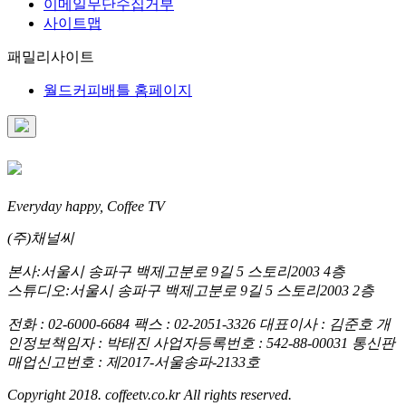
이메일무단수집거부
사이트맵
패밀리사이트
월드커피배틀 홈페이지
Everyday happy, Coffee TV
(주)채널씨
본사:서울시 송파구 백제고분로 9길 5 스토리2003 4층
스튜디오:서울시 송파구 백제고분로 9길 5 스토리2003 2층
전화 : 02-6000-6684 팩스 : 02-2051-3326 대표이사 : 김준호 개
인정보책임자 : 박태진 사업자등록번호 : 542-88-00031 통신판
매업신고번호 : 제2017-서울송파-2133호
Copyright 2018. coffeetv.co.kr All rights reserved.