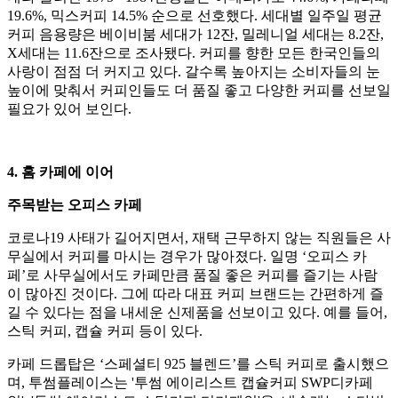
19.6%, 믹스커피 14.5% 순으로 선호했다. 세대별 일주일 평균
커피 음용량은 베이비붐 세대가 12잔, 밀레니얼 세대는 8.2잔,
X세대는 11.6잔으로 조사됐다. 커피를 향한 모든 한국인들의
사랑이 점점 더 커지고 있다. 갈수록 높아지는 소비자들의 눈
높이에 맞춰서 커피인들도 더 품질 좋고 다양한 커피를 선보일
필요가 있어 보인다.
4.
홈 카페에 이어
주목받는 오피스 카페
코로나19 사태가 길어지면서, 재택 근무하지 않는 직원들은 사
무실에서 커피를 마시는 경우가 많아졌다. 일명 ‘오피스 카
페’로 사무실에서도 카페만큼 품질 좋은 커피를 즐기는 사람
이 많아진 것이다. 그에 따라 대표 커피 브랜드는 간편하게 즐
길 수 있다는 점을 내세운 신제품을 선보이고 있다. 예를 들어,
스틱 커피, 캡슐 커피 등이 있다.
카페 드롭탑은 ‘스페셜티 925 블렌드’를 스틱 커피로 출시했으
며, 투썸플레이스는 '투썸 에이리스트 캡슐커피 SWP디카페