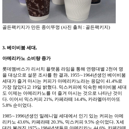
골든팩키지가 만든 종이뚜껑 (사진 출처 : 골든팩키지)
3.
베이비붐 세대,
아메리카노 소비량 증가
롯데멤버스가 리서치 플랫폼 라임을 통해 연령대별 2천여 명
을 대상으로 설문 조사를 한 결과, 1955∼1964년생인 베이비붐
세대가 즐겨 마시는 커피가 아메리카노라는 응답이 41.4%로
가장 많았다고 19일 밝혔다. 믹스커피에 익숙한 베이비붐 세대
도 이제는 아메리카노를 더 즐겨 마시는 것으로 나타난 것이
다. 이어서 믹스커피 21%, 카페라떼 14.4%, 카라멜마끼아또
5.8% 순이었다.
1985∼1996년생인 밀레니얼 세대에서 인기 있는 커피는 아메
리카노 43.6%, 카페라떼 20.3%, 믹스커피 9.5% 순이었다. X세
대라 불려진 1975∼1984년생들은 아메리카노 44.6%, 카페라떼