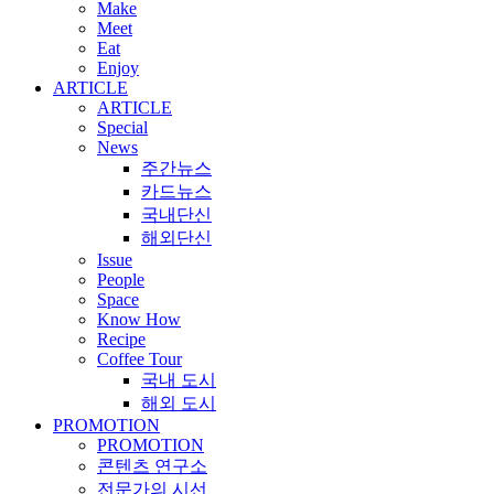
Make
Meet
Eat
Enjoy
ARTICLE
ARTICLE
Special
News
주간뉴스
카드뉴스
국내단신
해외단신
Issue
People
Space
Know How
Recipe
Coffee Tour
국내 도시
해외 도시
PROMOTION
PROMOTION
콘텐츠 연구소
전문가의 시선