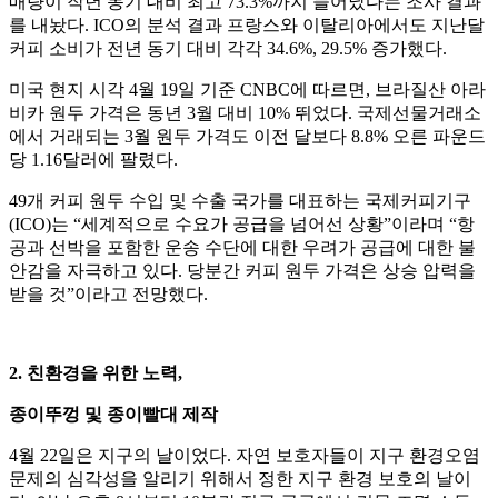
매량이 작년 동기 대비 최고 73.3%까지 늘어났다는 조사 결과
를 내놨다. ICO의 분석 결과 프랑스와 이탈리아에서도 지난달
커피 소비가 전년 동기 대비 각각 34.6%, 29.5% 증가했다.
미국 현지 시각 4월 19일 기준 CNBC에 따르면, 브라질산 아라
비카 원두 가격은 동년 3월 대비 10% 뛰었다. 국제선물거래소
에서 거래되는 3월 원두 가격도 이전 달보다 8.8% 오른 파운드
당 1.16달러에 팔렸다.
49개 커피 원두 수입 및 수출 국가를 대표하는 국제커피기구
(ICO)는 “세계적으로 수요가 공급을 넘어선 상황”이라며 “항
공과 선박을 포함한 운송 수단에 대한 우려가 공급에 대한 불
안감을 자극하고 있다. 당분간 커피 원두 가격은 상승 압력을
받을 것”이라고 전망했다.
2.
친환경을 위한 노력,
종이뚜껑 및 종이빨대 제작
4월 22일은 지구의 날이었다. 자연 보호자들이 지구 환경오염
문제의 심각성을 알리기 위해서 정한 지구 환경 보호의 날이