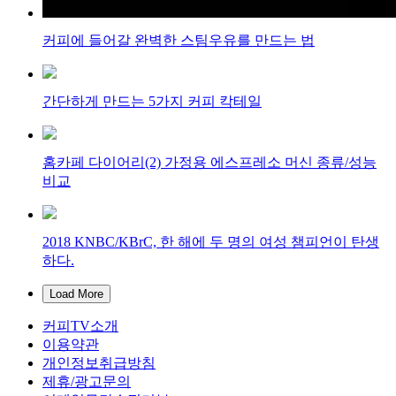
커피에 들어갈 완벽한 스팀우유를 만드는 법
간단하게 만드는 5가지 커피 칵테일
홈카페 다이어리(2) 가정용 에스프레소 머신 종류/성능
비교
2018 KNBC/KBrC, 한 해에 두 명의 여성 챔피언이 탄생
하다.
Load More
커피TV소개
이용약관
개인정보취급방침
제휴/광고문의