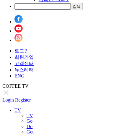
검색
로그인
회원가입
고객센터
뉴스레터
ENG
COFFEE TV
Login
Register
TV
TV
Go
Do
Get