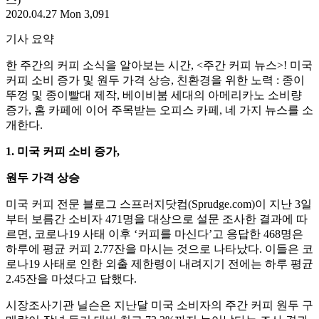
2020.04.27 Mon
3,091
기사 요약
한 주간의 커피 소식을 알아보는 시간, <주간 커피 뉴스>! 미국
커피 소비 증가 및 원두 가격 상승, 친환경을 위한 노력 : 종이
뚜껑 및 종이빨대 제작, 베이비붐 세대의 아메리카노 소비량
증가, 홈 카페에 이어 주목받는 오피스 카페, 네 가지 뉴스를 소
개한다.
1.
미국 커피 소비 증가,
원두 가격 상승
미국 커피 전문 블로그 스프러지닷컴(Sprudge.com)이 지난 3일
부터 보름간 소비자 471명을 대상으로 설문 조사한 결과에 따
르면, 코로나19 사태 이후 ‘커피를 마신다’고 응답한 468명은
하루에 평균 커피 2.77잔을 마시는 것으로 나타났다. 이들은 코
로나19 사태로 인한 외출 제한령이 내려지기 전에는 하루 평균
2.45잔을 마셨다고 답했다.
시장조사기관 닐슨은 지난달 미국 소비자의 주간 커피 원두 구