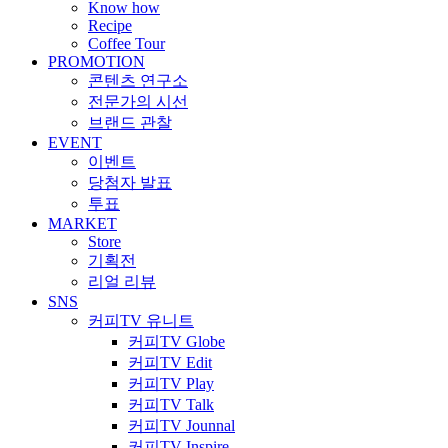
Know how
Recipe
Coffee Tour
PROMOTION
콘텐츠 연구소
전문가의 시선
브랜드 관찰
EVENT
이벤트
당첨자 발표
투표
MARKET
Store
기획전
리얼 리뷰
SNS
커피TV 유니트
커피TV Globe
커피TV Edit
커피TV Play
커피TV Talk
커피TV Jounnal
커피TV Inspire