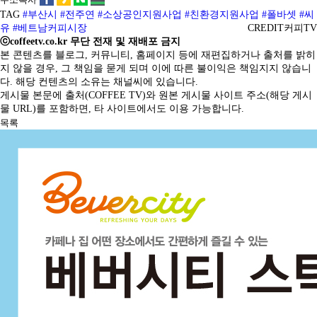
TAG
#부산시
#전주연
#소상공인지원사업
#친환경지원사업
#폴바셋
#씨
유
#베트남커피시장
CREDIT
커피TV
ⓒcoffeetv.co.kr 무단 전재 및 재배포 금지
본 콘텐츠를 블로그, 커뮤니티, 홈페이지 등에 재편집하거나 출처를 밝히
지 않을 경우, 그 책임을 묻게 되며 이에 따른 불이익은 책임지지 않습니
다. 해당 컨텐츠의 소유는 채널씨에 있습니다.
게시물 본문에 출처(COFFEE TV)와 원본 게시물 사이트 주소(해당 게시
물 URL)를 포함하면, 타 사이트에서도 이용 가능합니다.
목록