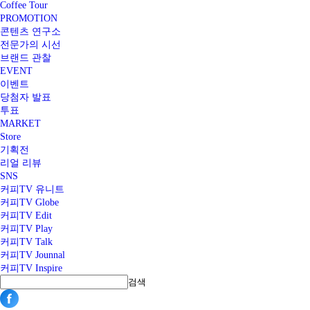
Coffee Tour
PROMOTION
콘텐츠 연구소
전문가의 시선
브랜드 관찰
EVENT
이벤트
당첨자 발표
투표
MARKET
Store
기획전
리얼 리뷰
SNS
커피TV 유니트
커피TV Globe
커피TV Edit
커피TV Play
커피TV Talk
커피TV Jounnal
커피TV Inspire
검색