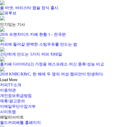
폴 바셋, 바리스타 캡슐 정식 출시
인기있는 기사
2016 프랜차이즈 카페 현황 1 - 전국편
커피에 들어갈 완벽한 스팀우유를 만드는 법
간단하게 만드는 5가지 커피 칵테일
홈카페 다이어리(2) 가정용 에스프레소 머신 종류/성능 비교
2018 KNBC/KBrC, 한 해에 두 명의 여성 챔피언이 탄생하다.
Load More
커피TV소개
이용약관
개인정보취급방침
제휴/광고문의
이메일무단수집거부
사이트맵
패밀리사이트
월드커피배틀 홈페이지