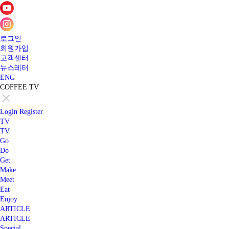
로그인
회원가입
고객센터
뉴스레터
ENG
COFFEE TV
Login
Register
TV
TV
Go
Do
Get
Make
Meet
Eat
Enjoy
ARTICLE
ARTICLE
Special