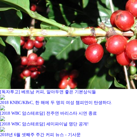
[독자투고] 베트남 커피, 알아두면 좋은 기본상식들
2018 KNBC/KBrC, 한 해에 두 명의 여성 챔피언이 탄생하다.
[2018 WBC 암스테르담] 전주연 바리스타 시연 종료
[2018 WBC 암스테르담] 세미파이널 명단 공개!
2018년 6월 셋째주 주간 커피 뉴스 - 기사문