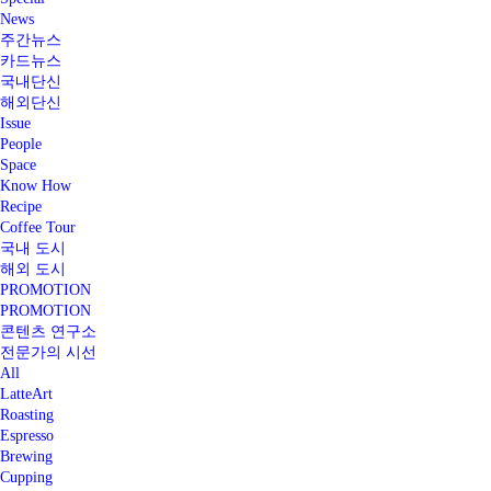
News
주간뉴스
카드뉴스
국내단신
해외단신
Issue
People
Space
Know How
Recipe
Coffee Tour
국내 도시
해외 도시
PROMOTION
PROMOTION
콘텐츠 연구소
전문가의 시선
All
LatteArt
Roasting
Espresso
Brewing
Cupping