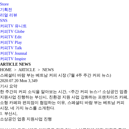
Store
기획전
리얼 리뷰
SNS
커피TV 유니트
커피TV Globe
커피TV Edit
커피TV Play
커피TV Talk
커피TV Jounnal
커피TV Inspire
ARTICLE
NEWS
HOME > ARTICLE > NEWS
스페셜티 바람 부는 베트남 커피 시장 (7월 4주 주간 커피 뉴스)
2020.07.20 Mon
3,349
기사 요약
한 주간의 커피 소식을 알아보는 시간, <주간 커피 뉴스>! 소상공인 업종
지원사업 진행하는 부산시, 친환경 지원 사업 강화하는 프랜차이즈 카페,
소형 카페와 편의점이 협업하는 이유, 스페셜티 바람 부는 베트남 커피
시장, 네 가지 뉴스를 소개한다.
1. 부산시,
소상공인 업종 지원사업 진행