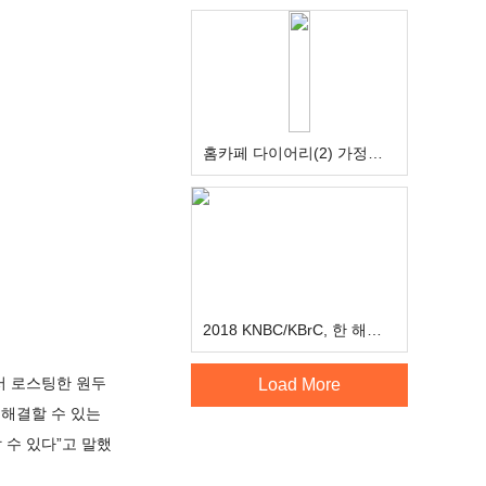
홈카페 다이어리(2) 가정용 에스프레소 머신 종류/성능 비교
2018 KNBC/KBrC, 한 해에 두 명의 여성 챔피언이 탄생하다.
서 로스팅한 원두
Load More
 해결할 수 있는
수 있다”고 말했