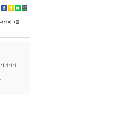
이저커피그룹
은 책임지지
.