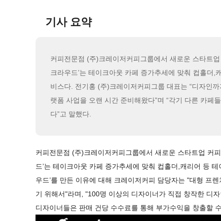
기사 요약
커피전문점 (주)크레이저커피그룹에서 새로운 스타트업 커피 콘
크라우드’는 테이크아웃 카페 증가추세에 맞춰 컵홀더,
비스다. 전기홍 (주)크레이저커피그룹 대표는 “디자인까
랫폼 사업을 오랜 시간 준비해왔다”며 “각기 다른 카페
다”고 말했다.
커피전문점 (주)크레이저커피그룹에서 새로운 스타트업 커피 
드’는 테이크아웃 카페 증가추세에 맞춰 컵홀더,캐리어 등 
우드’를 만든 이유에 대해 크레이저커피 담당자는 "대형 프
기 위해서"라며, "100명 이상의 디자이너가 직접 창작한 디
디자이너들은 판매 건당 수수료를 통해 부가수익을 창출할 수