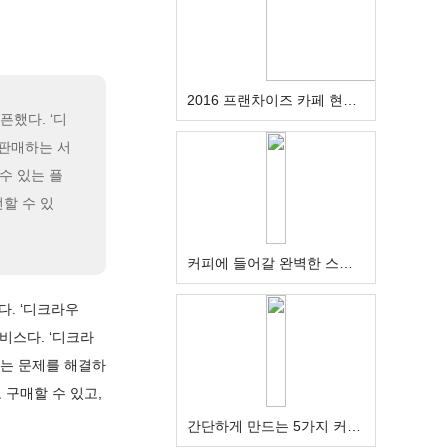
2016 프랜차이즈 카페 현황 1 - 전국편
픈했다. ‘디
 판매하는 서
수 있는 플
할 수 있
커피에 들어갈 완벽한 스팀우유를 만드는 법
다. ‘디크라우
비스다. ‘디크라
지는 문제를 해결하
 구매할 수 있고,
간단하게 만드는 5가지 커피 칵테일