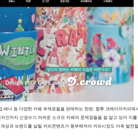
,배너 등 다양한 카페 부재료들을 판매하는 한편, 향후 크레이저커피에
디자인까지 신경쓰기 어려운 소규모 카페의 문제점들을 잘 알고 있어 이를
의 개성과 브랜드를 살릴 커피콘텐츠가 풍부해져야 커피시장도 더욱 발전할 