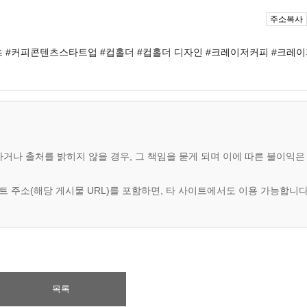
주소복사
츠
#커피콘텐츠스타트업
#컵홀더
#컵홀더 디자인
#크레이저커피
#크레
하거나 출처를 밝히지 않을 경우, 그 책임을 묻게 되며 이에 따른 불이익
이트 주소(해당 게시물 URL)를 포함하면, 타 사이트에서도 이용 가능합니다
목록