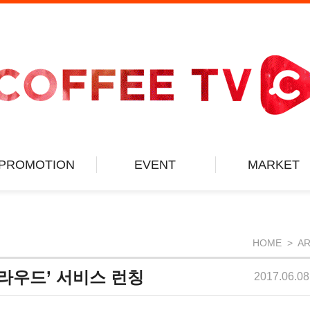
PROMOTION
EVENT
MARKET
텐츠 연구소
이벤트
Store
문가의 시선
당첨자 발표
기획전
랜드 관찰
투표
리얼 리뷰
HOME > AR
라우드’ 서비스 런칭
2017.06.08