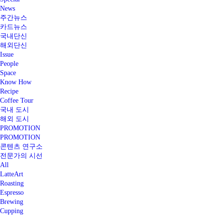
News
주간뉴스
카드뉴스
국내단신
해외단신
Issue
People
Space
Know How
Recipe
Coffee Tour
국내 도시
해외 도시
PROMOTION
PROMOTION
콘텐츠 연구소
전문가의 시선
All
LatteArt
Roasting
Espresso
Brewing
Cupping