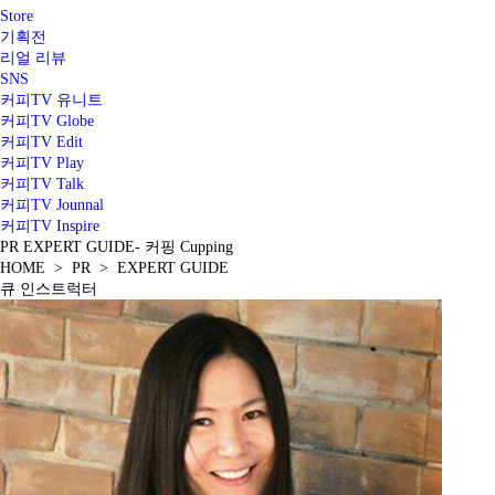
Store
기획전
리얼 리뷰
SNS
커피TV 유니트
커피TV Globe
커피TV Edit
커피TV Play
커피TV Talk
커피TV Jounnal
커피TV Inspire
PR
EXPERT GUIDE
- 커핑 Cupping
HOME > PR > EXPERT GUIDE
큐 인스트럭터