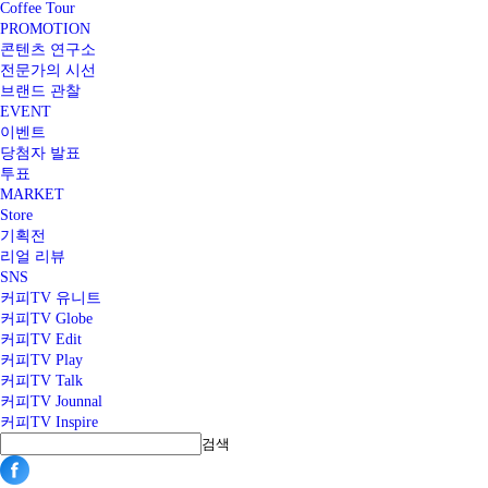
Coffee Tour
PROMOTION
콘텐츠 연구소
전문가의 시선
브랜드 관찰
EVENT
이벤트
당첨자 발표
투표
MARKET
Store
기획전
리얼 리뷰
SNS
커피TV 유니트
커피TV Globe
커피TV Edit
커피TV Play
커피TV Talk
커피TV Jounnal
커피TV Inspire
검색