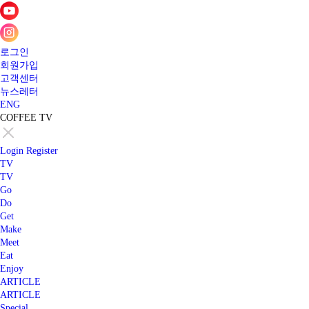
로그인
회원가입
고객센터
뉴스레터
ENG
COFFEE TV
Login
Register
TV
TV
Go
Do
Get
Make
Meet
Eat
Enjoy
ARTICLE
ARTICLE
Special