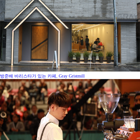
방준배 바리스타가 있는 카페, Gray Gristmill