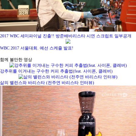
2017 WBC 세미파이널 진출!! 방준배바리스타 시연 스크립트 일부공개
WBC 2017 서울대회. 예선 스케쥴 발표!
함께 볼만한 영상
강추위를 이겨내는 구수한 커피 추출법(feat. 사이폰, 클레버)
삶의 밸런스와 바리스타 (전주연 바리스타 인터뷰)