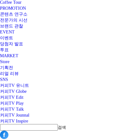
Coffee Tour
PROMOTION
콘텐츠 연구소
전문가의 시선
브랜드 관찰
EVENT
이벤트
당첨자 발표
투표
MARKET
Store
기획전
리얼 리뷰
SNS
커피TV 유니트
커피TV Globe
커피TV Edit
커피TV Play
커피TV Talk
커피TV Jounnal
커피TV Inspire
검색