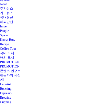
News
주간뉴스
카드뉴스
국내단신
해외단신
Issue
People
Space
Know How
Recipe
Coffee Tour
국내 도시
해외 도시
PROMOTION
PROMOTION
콘텐츠 연구소
전문가의 시선
All
LatteArt
Roasting
Espresso
Brewing
Cupping