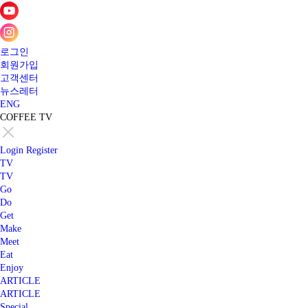
로그인
회원가입
고객센터
뉴스레터
ENG
COFFEE TV
Login
Register
TV
TV
Go
Do
Get
Make
Meet
Eat
Enjoy
ARTICLE
ARTICLE
Special