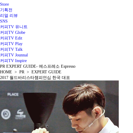
Store
기획전
리얼 리뷰
SNS
커피TV 유니트
커피TV Globe
커피TV Edit
커피TV Play
커피TV Talk
커피TV Jounnal
커피TV Inspire
PR
EXPERT GUIDE
- 에스프레소 Espresso
HOME > PR > EXPERT GUIDE
2017 월드바리스타챔피언십 한국 대표