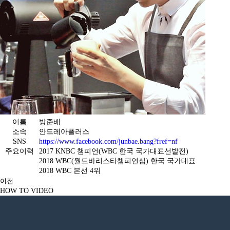
이름
방준배
소속
안드레아플러스
SNS
https://www.facebook.com/junbae.bang?fref=nf
주요이력
2017 KNBC 챔피언(WBC 한국 국가대표선발전)
2018 WBC(월드바리스타챔피언십) 한국 국가대표
2018 WBC 본선 4위
이전
HOW TO VIDEO