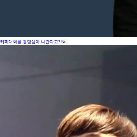
커피대회를 경험삼아 나간다고? No!