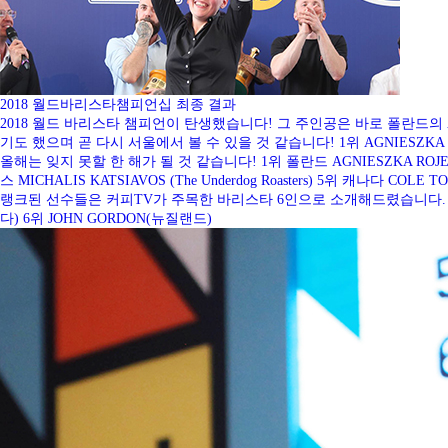
2018 월드바리스타챔피언십 최종 결과
2018 월드 바리스타 챔피언이 탄생했습니다! 그 주인공은 바로 폴란드의 
기도 했으며 곧 다시 서울에서 볼 수 있을 것 같습니다! 1위 AGNIESZ
올해는 잊지 못할 한 해가 될 것 같습니다! 1위 폴란드 AGNIESZKA ROJEWSKA 
스 MICHALIS KATSIAVOS (The Underdog Roasters) 5위 캐나다 COLE
랭크된 선수들은 커피TV가 주목한 바리스타 6인으로 소개해드렸습니다. 2위 LEX 
다) 6위 JOHN GORDON(뉴질랜드)