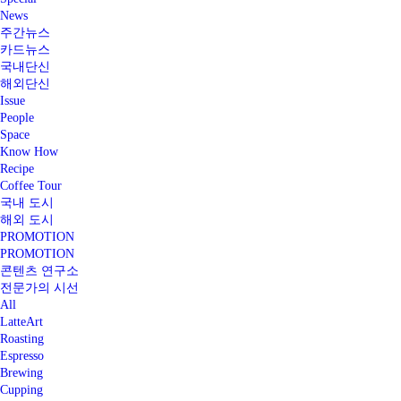
News
주간뉴스
카드뉴스
국내단신
해외단신
Issue
People
Space
Know How
Recipe
Coffee Tour
국내 도시
해외 도시
PROMOTION
PROMOTION
콘텐츠 연구소
전문가의 시선
All
LatteArt
Roasting
Espresso
Brewing
Cupping