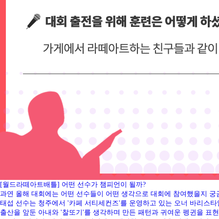
[월드라떼아트배틀] 어떤 선수가 챔피언이 될까?
과연 올해 대회에는 어떤 선수들이 어떤 생각으로 대회에 참여했을지 궁금하
태섭 선수는 청주에서 '카페 서티세컨즈'를 운영하고 있는 오너 바리스
출산을 앞둔 아내와 '찰또기'를 생각하며 만든 패턴과 귀여운 펭귄을 표