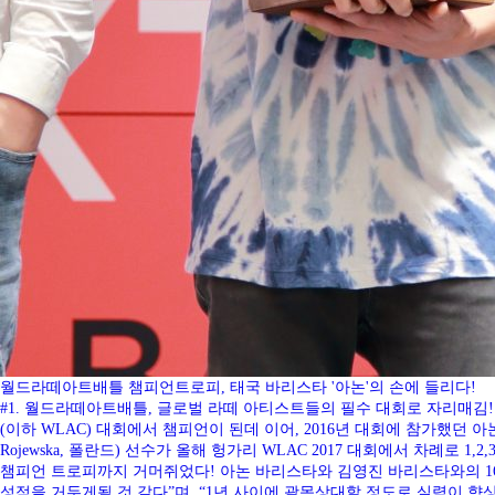
월드라떼아트배틀 챔피언트로피, 태국 바리스타 '아논'의 손에 들리다!
#1. 월드라떼아트배틀, 글로벌 라떼 아티스트들의 필수 대회로 자리매김! 201
(이하 WLAC) 대회에서 챔피언이 된데 이어, 2016년 대회에 참가했던 아논 티티프리섯
Rojewska, 폴란드) 선수가 올해 헝가리 WLAC 2017 대회에서 차례
챔피언 트로피까지 거머쥐었다! 아논 바리스타와 김영진 바리스타와의 16
성적을 거두게될 것 같다”며, “1년 사이에 괄목상대할 정도로 실력이 향상되면