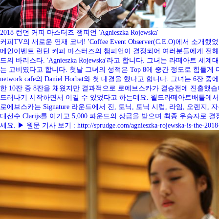
2018 런던 커피 마스터즈 챔피언 'Agnieszka Rojewska'
커피TV의 새로운 연재 코너! 'Coffee Event Observer(C.E.O)에서 소개했었던 런던
메인이벤트 런던 커피 마스터즈의 챔피언이 결정되어 여러분들에게 전해
드의 바리스타. 'Agnieszka Rojewska'라고 합니다. 그녀는 라
는 고비였다고 합니다. 첫날 그녀의 성적은 Top 8에 중간 정도로 힘
network cafe의 Daniel Horbat와 첫 대결을 했다고 합니다. 그녀는
한 10잔 중 8잔을 채웠지만 결과적으로 로에브스카가 결승전에 진출했습니다.
드러나기 시작하면서 이길 수 있었다고 하는데요. 월드라떼아트배틀에서 좋은 성
로에브스카는 Signature 라운드에서 진, 토닉, 토닉 시럽, 라임, 오렌
대선수 Clarijs를 이기고 5,000 파운드의 상금을 받으며 최종 우승
세요. ▶ 원문 기사 보기 : http://sprudge.com/agnieszka-rojewska-is-the-2018-l