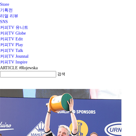
Store
기획전
리얼 리뷰
SNS
커피TV 유니트
커피TV Globe
커피TV Edit
커피TV Play
커피TV Talk
커피TV Jounnal
커피TV Inspire
ARTICLE #Rojewska
검색