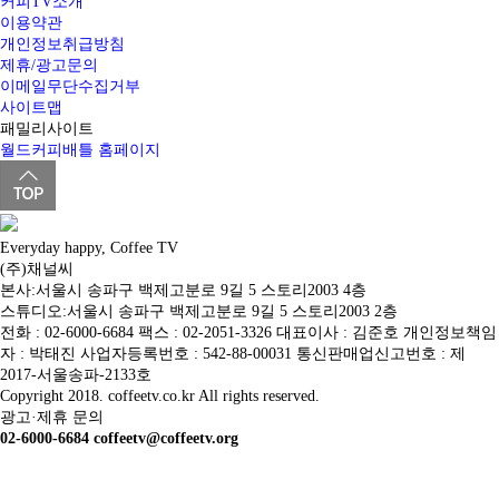
커피TV소개
이용약관
개인정보취급방침
제휴/광고문의
이메일무단수집거부
사이트맵
패밀리사이트
월드커피배틀 홈페이지
Everyday happy, Coffee TV
(주)채널씨
본사:서울시 송파구 백제고분로 9길 5 스토리2003 4층
스튜디오:서울시 송파구 백제고분로 9길 5 스토리2003 2층
전화 : 02-6000-6684 팩스 : 02-2051-3326 대표이사 : 김준호 개인정보책임
자 : 박태진 사업자등록번호 : 542-88-00031 통신판매업신고번호 : 제
2017-서울송파-2133호
Copyright 2018. coffeetv.co.kr All rights reserved.
광고·제휴 문의
02-6000-6684 coffeetv@coffeetv.org