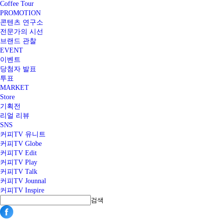
Coffee Tour
PROMOTION
콘텐츠 연구소
전문가의 시선
브랜드 관찰
EVENT
이벤트
당첨자 발표
투표
MARKET
Store
기획전
리얼 리뷰
SNS
커피TV 유니트
커피TV Globe
커피TV Edit
커피TV Play
커피TV Talk
커피TV Jounnal
커피TV Inspire
검색