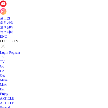
로그인
회원가입
고객센터
뉴스레터
ENG
COFFEE TV
Login
Register
TV
TV
Go
Do
Get
Make
Meet
Eat
Enjoy
ARTICLE
ARTICLE
Special