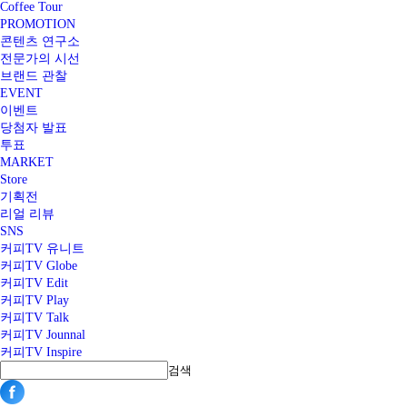
Coffee Tour
PROMOTION
콘텐츠 연구소
전문가의 시선
브랜드 관찰
EVENT
이벤트
당첨자 발표
투표
MARKET
Store
기획전
리얼 리뷰
SNS
커피TV 유니트
커피TV Globe
커피TV Edit
커피TV Play
커피TV Talk
커피TV Jounnal
커피TV Inspire
검색