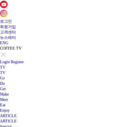
로그인
회원가입
고객센터
뉴스레터
ENG
COFFEE TV
Login
Register
TV
TV
Go
Do
Get
Make
Meet
Eat
Enjoy
ARTICLE
ARTICLE
Special