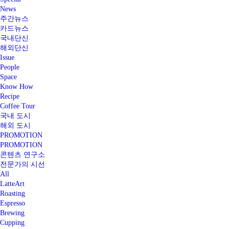
News
주간뉴스
카드뉴스
국내단신
해외단신
Issue
People
Space
Know How
Recipe
Coffee Tour
국내 도시
해외 도시
PROMOTION
PROMOTION
콘텐츠 연구소
전문가의 시선
All
LatteArt
Roasting
Espresso
Brewing
Cupping