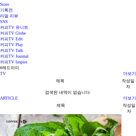
Store
기획전
리얼 리뷰
SNS
커피TV 유니트
커피TV Globe
커피TV Edit
커피TV Play
커피TV Talk
커피TV Jounnal
커피TV Inspire
#레드아이
TV
더보기
제목
작성일
자
검색된 내역이 없습니다.
ARTICLE
더보기
제목
작성일
자