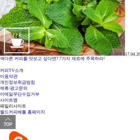
17.04.2
색다른 커피를 맛보고 싶다면? 7가지 재료에 주목하라!
커피TV소개
이용약관
개인정보취급방침
제휴/광고문의
이메일무단수집거부
사이트맵
패밀리사이트
월드커피배틀 홈페이지