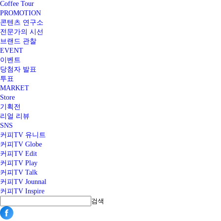
Coffee Tour
PROMOTION
콘텐츠 연구소
전문가의 시선
브랜드 관찰
EVENT
이벤트
당첨자 발표
투표
MARKET
Store
기획전
리얼 리뷰
SNS
커피TV 유니트
커피TV Globe
커피TV Edit
커피TV Play
커피TV Talk
커피TV Jounnal
커피TV Inspire
검색