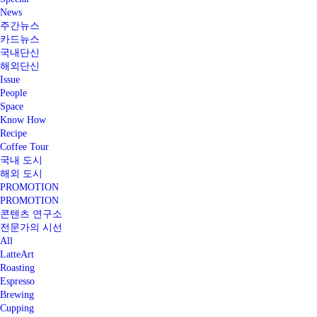
News
주간뉴스
카드뉴스
국내단신
해외단신
Issue
People
Space
Know How
Recipe
Coffee Tour
국내 도시
해외 도시
PROMOTION
PROMOTION
콘텐츠 연구소
전문가의 시선
All
LatteArt
Roasting
Espresso
Brewing
Cupping