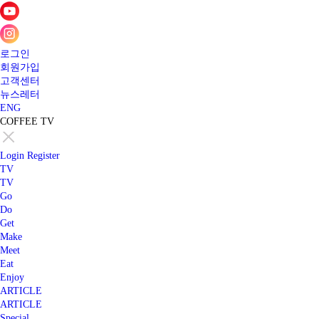
로그인
회원가입
고객센터
뉴스레터
ENG
COFFEE TV
Login
Register
TV
TV
Go
Do
Get
Make
Meet
Eat
Enjoy
ARTICLE
ARTICLE
Special