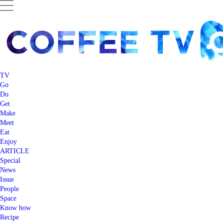
TV
Go
Do
Get
Make
Meet
Eat
Enjoy
ARTICLE
Special
News
Issue
People
Space
Know how
Recipe