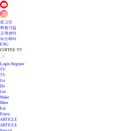
로그인
회원가입
고객센터
뉴스레터
ENG
COFFEE TV
Login
Register
TV
TV
Go
Do
Get
Make
Meet
Eat
Enjoy
ARTICLE
ARTICLE
Special