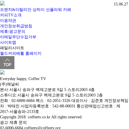
15.06.27
프렌치&이탈리안 상하이 선플라워 카페
커피TV소개
이용약관
개인정보취급방침
제휴/광고문의
이메일무단수집거부
사이트맵
패밀리사이트
월드커피배틀 홈페이지
Everyday happy, Coffee TV
(주)채널씨
본사:서울시 송파구 백제고분로 9길 5 스토리2003 4층
스튜디오:서울시 송파구 백제고분로 9길 5 스토리2003 2층
전화 : 02-6000-6684 팩스 : 02-2051-3326 대표이사 : 김준호 개인정보책임
자 : 박태진 사업자등록번호 : 542-88-00031 통신판매업신고번호 : 제
2017-서울송파-2133호
Copyright 2018. coffeetv.co.kr All rights reserved.
광고·제휴 문의
02-6000-6684 coffeetv@coffeetv.org