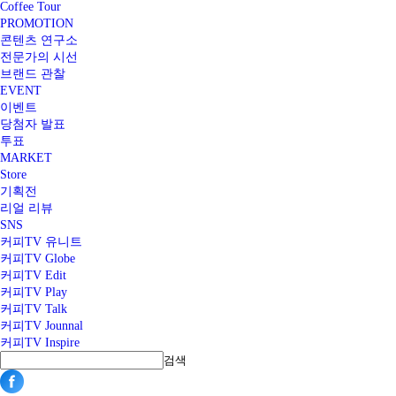
Coffee Tour
PROMOTION
콘텐츠 연구소
전문가의 시선
브랜드 관찰
EVENT
이벤트
당첨자 발표
투표
MARKET
Store
기획전
리얼 리뷰
SNS
커피TV 유니트
커피TV Globe
커피TV Edit
커피TV Play
커피TV Talk
커피TV Jounnal
커피TV Inspire
검색