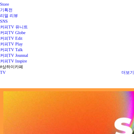
Store
기획전
리얼 리뷰
SNS
커피TV 유니트
커피TV Globe
커피TV Edit
커피TV Play
커피TV Talk
커피TV Jounnal
커피TV Inspire
#상하이카페
TV
더보기