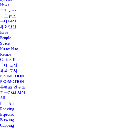
News
주간뉴스
카드뉴스
국내단신
해외단신
Issue
People
Space
Know How
Recipe
Coffee Tour
국내 도시
해외 도시
PROMOTION
PROMOTION
콘텐츠 연구소
전문가의 시선
All
LatteArt
Roasting
Espresso
Brewing
Cupping