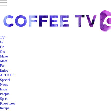
TV
Go
Do
Get
Make
Meet
Eat
Enjoy
ARTICLE
Special
News
Issue
People
Space
Know how
Recipe