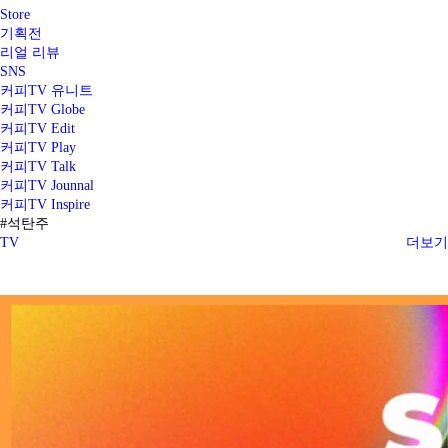
Store
기획전
리얼 리뷰
SNS
커피TV 유니트
커피TV Globe
커피TV Edit
커피TV Play
커피TV Talk
커피TV Jounnal
커피TV Inspire
#석탄주
TV
더보기