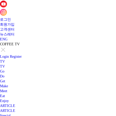
로그인
회원가입
고객센터
뉴스레터
ENG
COFFEE TV
Login
Register
TV
TV
Go
Do
Get
Make
Meet
Eat
Enjoy
ARTICLE
ARTICLE
Special