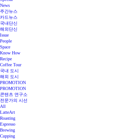
News
주간뉴스
카드뉴스
국내단신
해외단신
Issue
People
Space
Know How
Recipe
Coffee Tour
국내 도시
해외 도시
PROMOTION
PROMOTION
콘텐츠 연구소
전문가의 시선
All
LatteArt
Roasting
Espresso
Brewing
Cupping