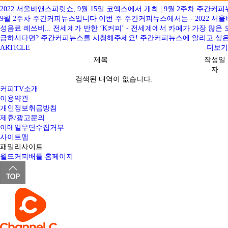
2022 서울바앤스피릿쇼, 9월 15일 코엑스에서 개최 | 9월 2주차 주간커
9월 2주차 주간커피뉴스입니다 이번 주 주간커피뉴스에서는 - 2022 서울바
성음료 레쓰비... 전세계가 반한 ‘K커피’ - 전세계에서 카페가 가장 
금하시다면? 주간커피뉴스를 시청해주세요! 주간커피뉴스에 알리고 싶은 소식이 있으
ARTICLE
더보기
제목
작성일
자
검색된 내역이 없습니다.
커피TV소개
이용약관
개인정보취급방침
제휴/광고문의
이메일무단수집거부
사이트맵
패밀리사이트
월드커피배틀 홈페이지