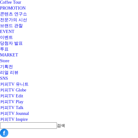
Coffee Tour
PROMOTION
콘텐츠 연구소
전문가의 시선
브랜드 관찰
EVENT
이벤트
당첨자 발표
투표
MARKET
Store
기획전
리얼 리뷰
SNS
커피TV 유니트
커피TV Globe
커피TV Edit
커피TV Play
커피TV Talk
커피TV Jounnal
커피TV Inspire
검색