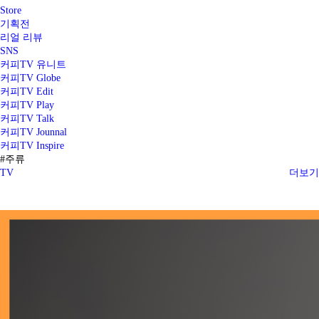
Store
기획전
리얼 리뷰
SNS
커피TV 유니트
커피TV Globe
커피TV Edit
커피TV Play
커피TV Talk
커피TV Jounnal
커피TV Inspire
#주류
TV
더보기