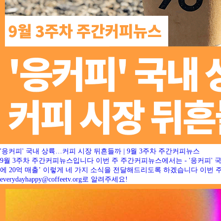
'응커피' 국내 상륙…커피 시장 뒤흔들까 | 9월 3주차 주간커피뉴스
9월 3주차 주간커피뉴스입니다 이번 주 주간커피뉴스에서는 - '응커피' 국내 
에 20억 매출’ 이렇게 네 가지 소식을 전달해드리도록 하겠습니다 이
everydayhappy@coffeetv.org로 알려주세요!