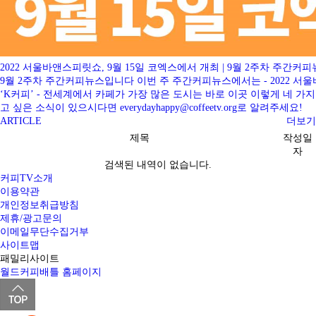
2022 서울바앤스피릿쇼, 9월 15일 코엑스에서 개최 | 9월 2주차 주간커
9월 2주차 주간커피뉴스입니다 이번 주 주간커피뉴스에서는 - 2022 서울바
‘K커피’ - 전세계에서 카페가 가장 많은 도시는 바로 이곳 이렇게 
고 싶은 소식이 있으시다면 everydayhappy@coffeetv.org로 알려주세요!
ARTICLE
더보기
제목
작성일
자
검색된 내역이 없습니다.
커피TV소개
이용약관
개인정보취급방침
제휴/광고문의
이메일무단수집거부
사이트맵
패밀리사이트
월드커피배틀 홈페이지