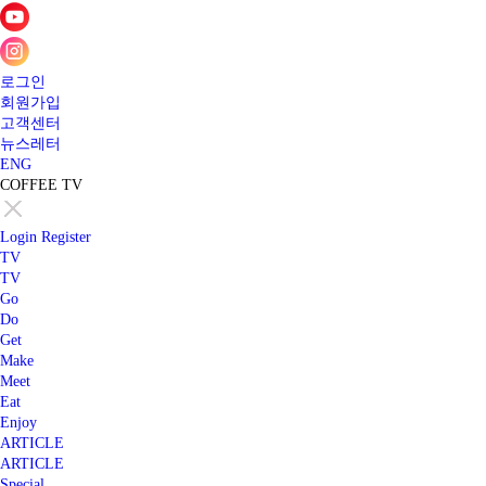
로그인
회원가입
고객센터
뉴스레터
ENG
COFFEE TV
Login
Register
TV
TV
Go
Do
Get
Make
Meet
Eat
Enjoy
ARTICLE
ARTICLE
Special