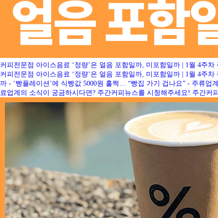
커피전문점 아이스음료 ‘정량’은 얼음 포함일까, 미포함일까 | 1월 4주
커피전문점 아이스음료 ‘정량’은 얼음 포함일까, 미포함일까 | 1월 4주
까 - ‘빵플레이션’에 식빵값 5000원 훌쩍… “빵집 가기 겁나요” - 주
료업계의 소식이 궁금하시다면? 주간커피뉴스를 시청해주세요! 주간커피뉴스에 알리