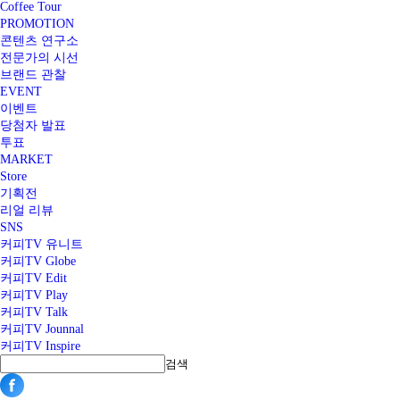
Coffee Tour
PROMOTION
콘텐츠 연구소
전문가의 시선
브랜드 관찰
EVENT
이벤트
당첨자 발표
투표
MARKET
Store
기획전
리얼 리뷰
SNS
커피TV 유니트
커피TV Globe
커피TV Edit
커피TV Play
커피TV Talk
커피TV Jounnal
커피TV Inspire
검색