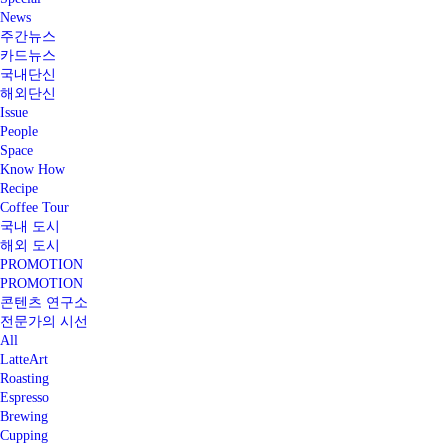
News
주간뉴스
카드뉴스
국내단신
해외단신
Issue
People
Space
Know How
Recipe
Coffee Tour
국내 도시
해외 도시
PROMOTION
PROMOTION
콘텐츠 연구소
전문가의 시선
All
LatteArt
Roasting
Espresso
Brewing
Cupping