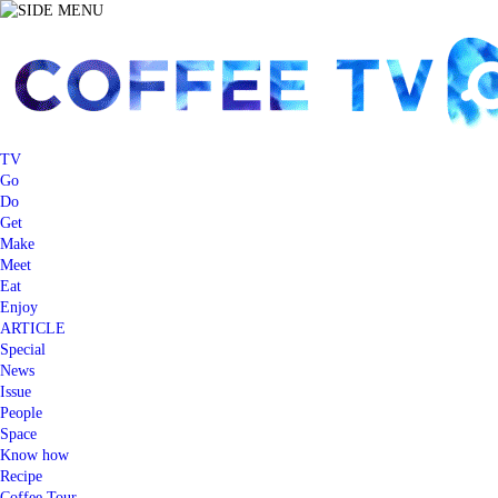
TV
Go
Do
Get
Make
Meet
Eat
Enjoy
ARTICLE
Special
News
Issue
People
Space
Know how
Recipe
Coffee Tour