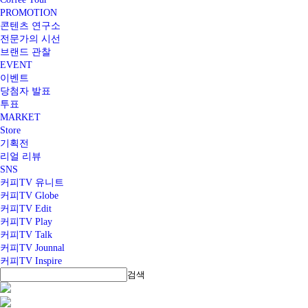
PROMOTION
콘텐츠 연구소
전문가의 시선
브랜드 관찰
EVENT
이벤트
당첨자 발표
투표
MARKET
Store
기획전
리얼 리뷰
SNS
커피TV 유니트
커피TV Globe
커피TV Edit
커피TV Play
커피TV Talk
커피TV Jounnal
커피TV Inspire
검색