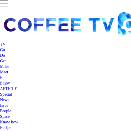
TV
Go
Do
Get
Make
Meet
Eat
Enjoy
ARTICLE
Special
News
Issue
People
Space
Know how
Recipe