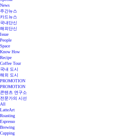
News
주간뉴스
카드뉴스
국내단신
해외단신
Issue
People
Space
Know How
Recipe
Coffee Tour
국내 도시
해외 도시
PROMOTION
PROMOTION
콘텐츠 연구소
전문가의 시선
All
LatteArt
Roasting
Espresso
Brewing
Cupping