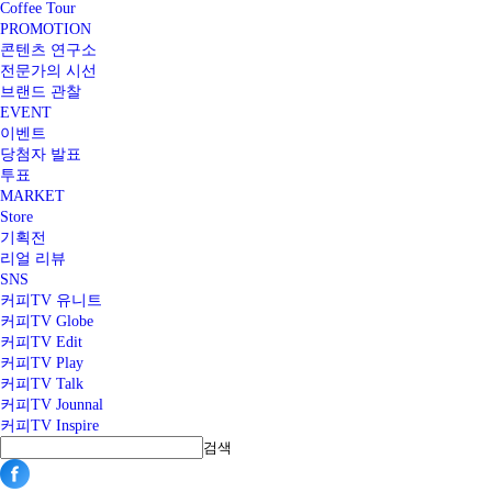
Coffee Tour
PROMOTION
콘텐츠 연구소
전문가의 시선
브랜드 관찰
EVENT
이벤트
당첨자 발표
투표
MARKET
Store
기획전
리얼 리뷰
SNS
커피TV 유니트
커피TV Globe
커피TV Edit
커피TV Play
커피TV Talk
커피TV Jounnal
커피TV Inspire
검색