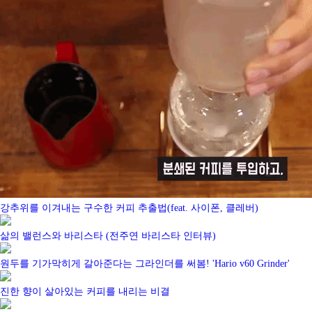
강추위를 이겨내는 구수한 커피 추출법(feat. 사이폰, 클레버)
삶의 밸런스와 바리스타 (전주연 바리스타 인터뷰)
원두를 기가막히게 갈아준다는 그라인더를 써봄! 'Hario v60 Grinder'
진한 향이 살아있는 커피를 내리는 비결