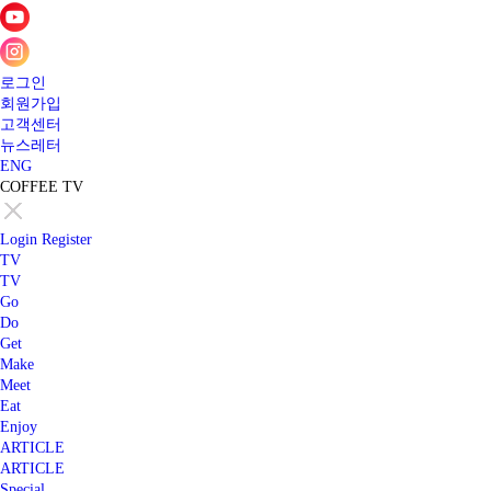
로그인
회원가입
고객센터
뉴스레터
ENG
COFFEE TV
Login
Register
TV
TV
Go
Do
Get
Make
Meet
Eat
Enjoy
ARTICLE
ARTICLE
Special