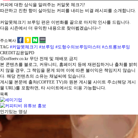
커피에 대한 상식을 알려주는 커알못 체크기!
따끈하고 진한 향이 살아있는 커피를 내리는 비결 레시피를 소개합니다.
커알못체크기 브루잉 편은 이번화를 끝으로 마지막 인사를 드립니다.
다음 시즌에서 더 유익한 내용으로 찾아뵙겠습니다~!
주소복사
TAG
#커알못체크기
#브루잉
#도형수의브루잉마스터
#스트롱브루잉
CREDIT
김윤일PD
ⓒcoffeetv.co.kr 무단 전재 및 재배포 금지
본 콘텐츠를 블로그, 커뮤니티, 홈페이지 등에 재편집하거나 출처를 밝히
지 않을 경우, 그 책임을 묻게 되며 이에 따른 불이익은 책임지지 않습니
다. 해당 컨텐츠의 소유는 채널씨에 있습니다.
게시물 본문에 출처(COFFEE TV)와 원본 게시물 사이트 주소(해당 게시
물 URL)를 포함하면, 타 사이트에서도 이용 가능합니다.
목록
인기있는 영상