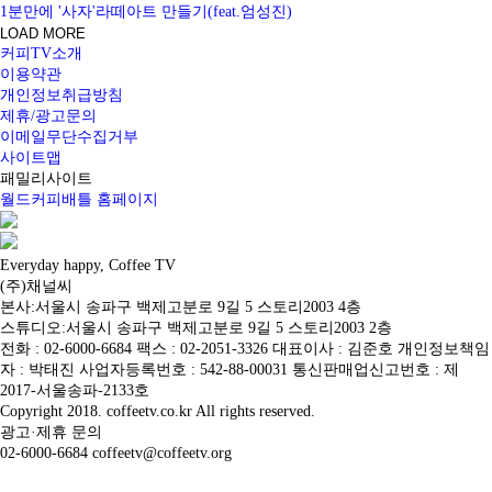
1분만에 '사자'라떼아트 만들기(feat.엄성진)
LOAD MORE
커피TV소개
이용약관
개인정보취급방침
제휴/광고문의
이메일무단수집거부
사이트맵
패밀리사이트
월드커피배틀 홈페이지
Everyday happy, Coffee TV
(주)채널씨
본사:서울시 송파구 백제고분로 9길 5 스토리2003 4층
스튜디오:서울시 송파구 백제고분로 9길 5 스토리2003 2층
전화 : 02-6000-6684 팩스 : 02-2051-3326 대표이사 : 김준호 개인정보책임
자 : 박태진 사업자등록번호 : 542-88-00031 통신판매업신고번호 : 제
2017-서울송파-2133호
Copyright 2018. coffeetv.co.kr All rights reserved.
광고·제휴 문의
02-6000-6684 coffeetv@coffeetv.org