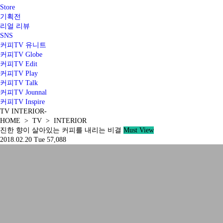
Store
기획전
리얼 리뷰
SNS
커피TV 유니트
커피TV Globe
커피TV Edit
커피TV Play
커피TV Talk
커피TV Jounnal
커피TV Inspire
TV
INTERIOR
-
HOME > TV > INTERIOR
진한 향이 살아있는 커피를 내리는 비결
Must View
2018.02.20 Tue
57,088