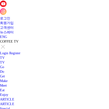
로그인
회원가입
고객센터
뉴스레터
ENG
COFFEE TV
Login
Register
TV
TV
Go
Do
Get
Make
Meet
Eat
Enjoy
ARTICLE
ARTICLE
Special