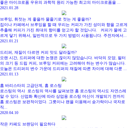
좋은 마이크로폼 우유의 과학적 원리 가능한 최고의 마이크로폼을 ...
2021.01.28
브루잉, 휘젓는 게 좋을까 물줄기로 젓는 게 좋을까?
집이나 카페에서 브루잉을 할 때 우리는 커피가 가진 성미와 향을 고르게
추출해 커피가 가진 최대의 향미를 얻고자 할 것입니다. 커피가 물에 고
르게 닿기 위해서, 일반적으로 두 가지 방법이 사용됩니다. 주전자에서...
2021.01.21
드리퍼, 재질이 다르면 커피 맛도 달라질까?
오랜 시간, 드리퍼에 대한 논쟁은 끊이지 않았습니다. 바닥의 모양, 필터
의 크기 등 드립 커피, 브루잉 커피에는 고려해야 하는 변수가 많습니다.
오늘은 드리퍼의 변수 가운데 드리퍼의 재질에 따른 차이에 대해 다룬 ...
2021.01.13
홈 바리스타의 고급단계, 홈 로스팅
로스팅의 역사 로스팅의 역사를 살펴보면 홈 로스팅의 역사도 자연스레
알 수 있다. 산업화 확산에 따라 상업용 로스팅 머신이 개발되기 전까지
홈 로스팅은 보편적이었다. 그릇이나 팬을 이용해서 숟가락이나 국자로
직...
2020.04.10
작은 카페도 브랜딩이 필요하다