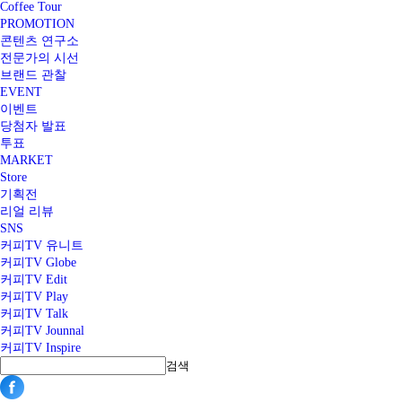
Coffee Tour
PROMOTION
콘텐츠 연구소
전문가의 시선
브랜드 관찰
EVENT
이벤트
당첨자 발표
투표
MARKET
Store
기획전
리얼 리뷰
SNS
커피TV 유니트
커피TV Globe
커피TV Edit
커피TV Play
커피TV Talk
커피TV Jounnal
커피TV Inspire
검색