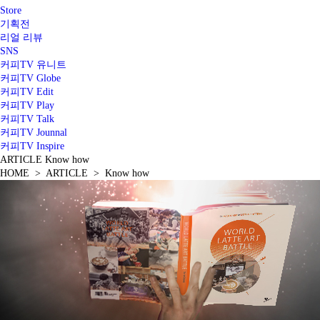
Store
기획전
리얼 리뷰
SNS
커피TV 유니트
커피TV Globe
커피TV Edit
커피TV Play
커피TV Talk
커피TV Jounnal
커피TV Inspire
ARTICLE
Know how
HOME > ARTICLE > Know how