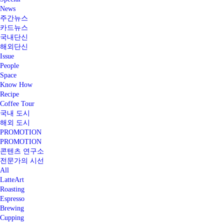
News
주간뉴스
카드뉴스
국내단신
해외단신
Issue
People
Space
Know How
Recipe
Coffee Tour
국내 도시
해외 도시
PROMOTION
PROMOTION
콘텐츠 연구소
전문가의 시선
All
LatteArt
Roasting
Espresso
Brewing
Cupping